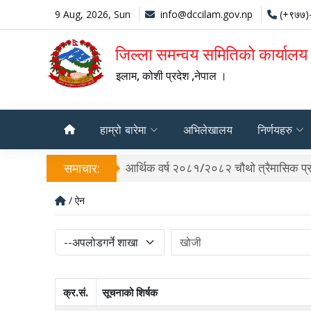
9 Aug, 2026, Sun
info@dccilam.gov.np
(+९७७)
जिल्ला समन्वय समितिको कार्यालय
इलाम, कोशी प्रदेश ,नेपाल ।
हाम्रो बारेमा
अभिलेखालय
निर्णयहरु
समाचार:
आर्थिक वर्ष २०८१/२०८२ चौथो त्रैमासिक प्र
/ ऐन
क्र.सं.
सूचनाको शिर्षक