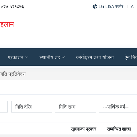
-०२७-५२१७७६
LG LISA स्कोर
A-
 इलाम
प्रकाशन
स्थानीय तह
कार्यक्रम तथा योजना
ऐन नि
गति प्रतिवेदन
सूचनाका प्रकार
सम्बन्धित शाखा