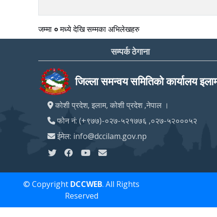
जम्मा
०
मध्ये
देखि
सम्मका अभिलेखहरु
सम्पर्क ठेगाना
जिल्ला समन्वय समितिको कार्यालय इला
कोशी प्रदेश, इलाम, कोशी प्रदेश ,नेपाल ।
फोन नं: (+९७७)-०२७-५२१७७६ ,०२७-५२०००५२
ईमेल: info@dccilam.gov.np
© Copyright
DCCWEB
. All Rights
Reserved