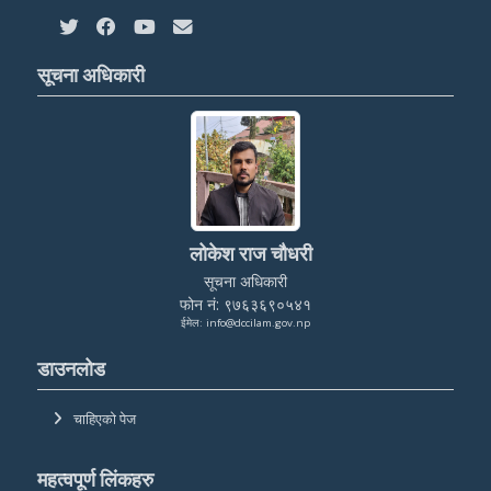
सूचना अधिकारी
लोकेश राज चौधरी
सूचना अधिकारी
फोन नं: ९७६३६९०५४१
ईमेल: info@dccilam.gov.np
डाउनलोड
चाहिएको पेज
महत्वपूर्ण लिंकहरु