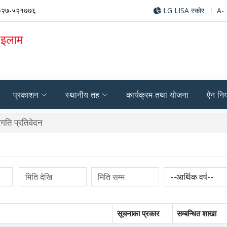
०२७-५२१७७६
LG LISA स्कोर
A-
 इलाम
प्रकाशन
स्थानीय तह
कार्यक्रम तथा योजना
ऐन नि
गति प्रतिवेदन
सूचनाका प्रकार
सम्बन्धित शाखा