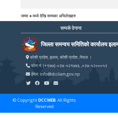
जम्मा
०
मध्ये
देखि
सम्मका अभिलेखहरु
सम्पर्क ठेगाना
जिल्ला समन्वय समितिको कार्यालय इला
कोशी प्रदेश, इलाम, कोशी प्रदेश ,नेपाल ।
फोन नं: (+९७७)-०२७-५२१७७६ ,०२७-५२०००५२
ईमेल: info@dccilam.gov.np
© Copyright
DCCWEB
. All Rights
Reserved