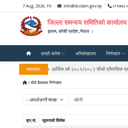
7 Aug, 2026, Fri
info@dccilam.gov.np
(+९७७)-
जिल्ला समन्वय समितिको कार्यालय
इलाम, कोशी प्रदेश ,नेपाल ।
हाम्रो बारेमा
अभिलेखालय
निर्णयहरु
समाचार:
आर्थिक वर्ष २०८१/२०८२ चौथो त्रैमासिक प्र
/ बोर्ड बैठकका निर्णयहरु
क्र.सं.
सूचनाको शिर्षक