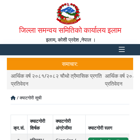
जिल्ला समन्वय समितिको कार्यालय इलाम
इलाम, कोशी प्रदेश ,नेपाल ।
समाचार:
रगति
आर्थिक वर्ष २०८१/२०८२ चौथो त्रैमासिक प्रगति
आर्थिक वर्ष २०८१
प्रतिवेदन
प्रतिवेदन
/ क्याटगोरी सूची
क्याटगोरी
क्याटगोरी
क्र.सं.
शिर्षक
अंग्रेजीमा
क्याटगोरी स्लग
१.
परिपत्र/
Circular /