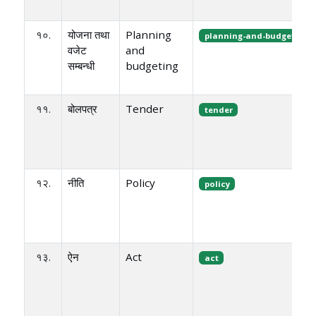
१०.
योजना तथा
Planning
planning-and-budgeting
वजेट
and
सम्बन्धी
budgeting
११.
बोलपत्र
Tender
tender
१२.
नीति
Policy
policy
१३.
ऐन
Act
act