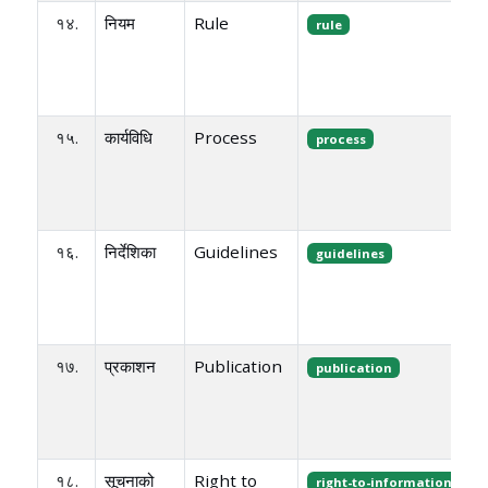
१४.
नियम
Rule
rule
१५.
कार्यविधि
Process
process
१६.
निर्देशिका
Guidelines
guidelines
१७.
प्रकाशन
Publication
publication
१८.
सूचनाको
Right to
right-to-information